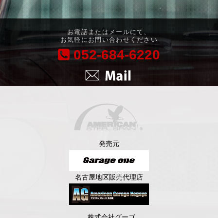
お電話またはメールにて、
お気軽にお問い合わせください
052-684-6220
発売元
名古屋地区販売代理店
株式会社グーゴ